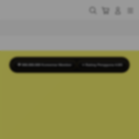
Skip
to
Cari
Troli
Login
Navigation
content
Buka Info Lebih Lanjut
💬 888.888.888 Komentar Member
⭐ Rating Pengguna 4.9/5
🏆 888.888 J