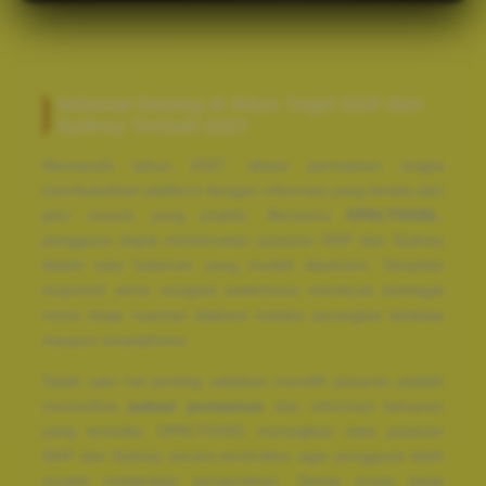
Selamat Datang di Situs Togel SGP dan
Sydney Terbaik 2027
Memasuki tahun 2027, akses permainan angka
membutuhkan platform dengan informasi yang tertata dan
jalur masuk yang praktis. Bersama
OPALTOGEL
,
pengguna dapat menemukan pasaran SGP dan Sydney
dalam satu halaman yang mudah dipahami. Tampilan
responsif serta navigasi sederhana membuat berbagai
menu tetap nyaman diakses melalui perangkat desktop
maupun smartphone.
Salah satu hal penting sebelum memilih pasaran adalah
memeriksa
jadwal permainan
dan informasi keluaran
yang tersedia. OPALTOGEL menyajikan data pasaran
SGP dan Sydney secara terstruktur agar pengguna lebih
mudah melakukan pengecekan. Setiap orang tetap