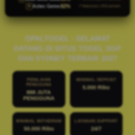
Aztec Gems
82%
🏺
📍 Makassar | 459 pemain
OPALTOGEL : SELAMAT
DATANG DI SITUS TOGEL SGP
DAN SYDNEY TERBAIK 2027
PENILAIAN
MINIMAL DEPOSIT
PENGGUNA
5.000 Ribu
888 JUTA
PENGGUNA
MINIMAL WITHDRAW
LAYANAN SUPPORT
50.000 Ribu
24/7