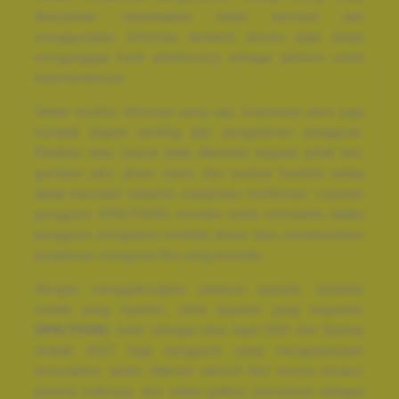
disarankan menetapkan batas bermain dan
menggunakan informasi tersebut secara bijak tanpa
menganggap hasil sebelumnya sebagai jaminan untuk
hasil berikutnya.
Selain struktur informasi yang rapi, keamanan akun juga
menjadi bagian penting dari pengalaman pengguna.
Pastikan data masuk tidak diberikan kepada pihak lain,
gunakan jalur akses resmi, dan periksa kembali setiap
detail transaksi sebelum melakukan konfirmasi. Layanan
pengguna OPALTOGEL tersedia untuk membantu ketika
pengguna mengalami kendala akses atau membutuhkan
penjelasan mengenai fitur yang tersedia.
Dengan menggabungkan pasaran populer, tampilan
mobile yang nyaman, serta layanan yang responsif,
OPALTOGEL
hadir sebagai situs togel SGP dan Sydney
terbaik 2027 bagi pengguna yang mengutamakan
kemudahan akses. Nikmati seluruh fitur secara terukur,
pahami risikonya, dan selalu jadikan permainan sebagai