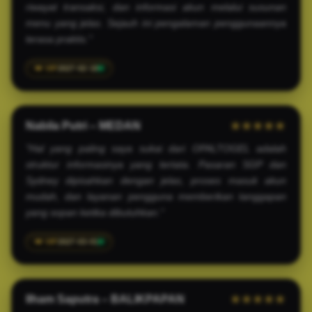
riwayat transaksi, dan informasi akun melalui susunan
menu yang jelas. Sejauh ini pengalaman penggunaannya
terasa praktis."
2027-02-18
Nabila Putri – MEDAN
★★★★★
"Hal yang paling saya sukai dari OPALTOGEL adalah
struktur informasinya yang tertata. Pasaran SGP dan
Sydney dipisahkan dengan jelas, proses masuk akun
mudah, dan layanan pengguna memberikan tanggapan
yang sopan ketika dibutuhkan."
2027-03-01
Ilham Saputra – BALIKPAPAN
★★★★★