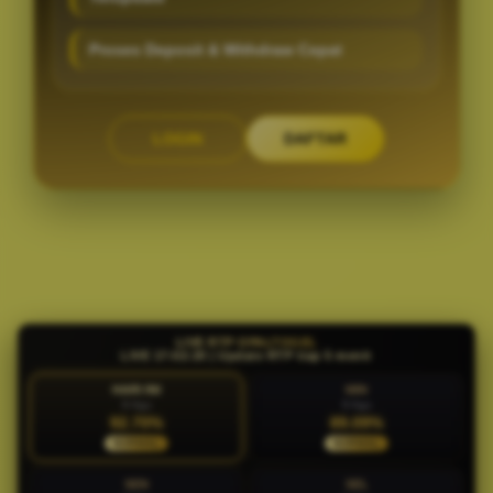
Proses Deposit & Withdraw Cepat
LOGIN
DAFTAR
Layer Popup Close
LIVE RTP OPALTOGEL
LIVE 17:02:23 | Update RTP tiap 5 menit
HARI INI
MIN
8 Agu
9 Agu
92.70%
89.09%
NORMAL
NORMAL
SEN
SEL