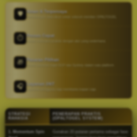
Aman & Terpercaya
🛡️
Perlindungan data akun untuk seluruh member OPALTOGEL
Proses Cepat
⏱️
Akses transaksi praktis dengan alur yang sederhana
Pasaran Pilihan
🎁
Akses pasaran togel SGP dan Sydney dalam satu platform
Layanan 24/7
🎧
Layanan pengguna siap membantu kapan saja
STRATEGI
PENERAPAN PRAKTIS
RAHASIA
(OPALTOGEL SYSTEM)
1. Momentum Spin
Gunakan 20 putaran pertama sebagai fase