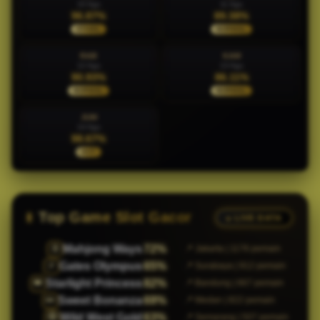
10 Agu
11 Agu
96.87%
89.38%
STABIL
NORMAL
RAB
KAM
12 Agu
13 Agu
90.93%
86.11%
NORMAL
NORMAL
JUM
14 Agu
98.67%
HOT
Top Game Slot Gacor
● LIVE DATA
Mahjong Ways
72%
🀄
📍 Jakarta | 1176 pemain
Gates Olympus
65%
⚡
📍 Surabaya | 912 pemain
Starlight Princess
82%
👑
📍 Bandung | 667 pemain
Sweet Bonanza
69%
🍬
📍 Medan | 822 pemain
Wild West Gold
63%
🤠
📍 Semarang | 507 pemain