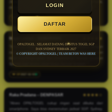
Jadwal permainan tersusun jelas, navigasinya sederhana,
LOGIN
dan seluruh menu tetap nyaman dibuka lewat ponsel."
2027-01-12
DAFTAR
Maya Lestari – SEMARANG
★★★★★
OPALTOGEL : SELAMAT DATANG DI SITUS TOGEL SGP
"Informasi togel SGP di OPALTOGEL diperbarui dengan
DAN SYDNEY TERBAIK 2027
rapi sehingga mudah saya periksa. Tampilan halaman
© COPYRIGHT OPALTOGEL | TEAM BETON WAS HERE
tidak membingungkan dan perpindahan menuju pasaran
Sydney juga terasa cepat tanpa banyak langkah."
2027-02-03
Raka Pradana – DENPASAR
★★★★☆
"Akses OPALTOGEL cukup ringan saat dibuka dari
smartphone. Saya bisa menemukan jadwal SGP, Sydney,