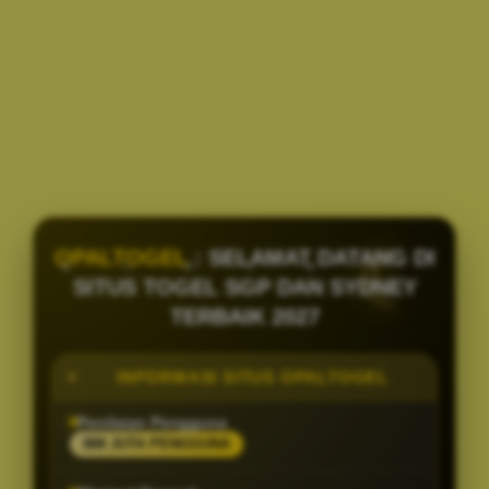
OPALTOGEL
: SELAMAT DATANG DI
SITUS TOGEL SGP DAN SYDNEY
TERBAIK 2027
INFORMASI SITUS OPALTOGEL
Penilaian Pengguna
888 JUTA PENGGUNA