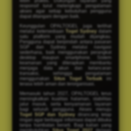
lebih praktis. Dukungan layanan yang
responsif turut melengkapi pengalaman
akses agar setiap kebutuhan pengguna
dapat ditangani dengan baik.
Keunggulan OPALTOGEL juga terlihat
melalui ketersediaan
Togel Sydney
dalam
satu platform yang mudah dijangkau.
Pengguna dapat berpindah antara pasaran
SGP dan Sydney melalui navigasi
sederhana, baik menggunakan perangkat
desktop maupun smartphone. Sistem
keamanan yang diterapkan membantu
menjaga data akun dan kelancaran
transaksi, sehingga pengalaman
menggunakan
Situs Togel Terbaik
ini
terasa lebih aman dan terorganisasi.
Memasuki tahun 2027, OPALTOGEL terus
meningkatkan kualitas halaman, stabilitas
jalur masuk, serta kenyamanan layanan
bagi seluruh pengguna. Akses menuju
Togel SGP dan Sydney
dirancang tetap
ringan agar berbagai informasi dapat dibuka
tanpa hambatan berarti. Bagi kalian yang
membutuhkan
Situs Togel 2027
dengan