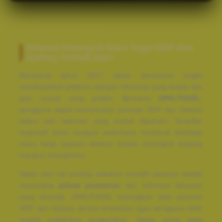
Selamat Datang di Situs Togel SGP dan
Sydney Terbaik 2027
Memasuki tahun 2027, akses permainan angka
membutuhkan platform dengan informasi yang tertata dan
jalur masuk yang praktis. Bersama
OPALTOGEL
,
pengguna dapat menemukan pasaran SGP dan Sydney
dalam satu halaman yang mudah dipahami. Tampilan
responsif serta navigasi sederhana membuat berbagai
menu tetap nyaman diakses melalui perangkat desktop
maupun smartphone.
Salah satu hal penting sebelum memilih pasaran adalah
memeriksa
jadwal permainan
dan informasi keluaran
yang tersedia. OPALTOGEL menyajikan data pasaran
SGP dan Sydney secara terstruktur agar pengguna lebih
mudah melakukan pengecekan. Setiap orang tetap