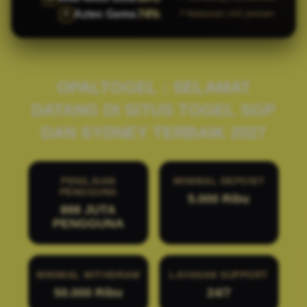
Aztec Gems
74%
🏺
📍 Makassar | 441 pemain
OPALTOGEL : SELAMAT
DATANG DI SITUS TOGEL SGP
DAN SYDNEY TERBAIK 2027
PENILAIAN
MINIMAL DEPOSIT
PENGGUNA
5.000 Ribu
888 JUTA
PENGGUNA
MINIMAL WITHDRAW
LAYANAN SUPPORT
50.000 Ribu
24/7