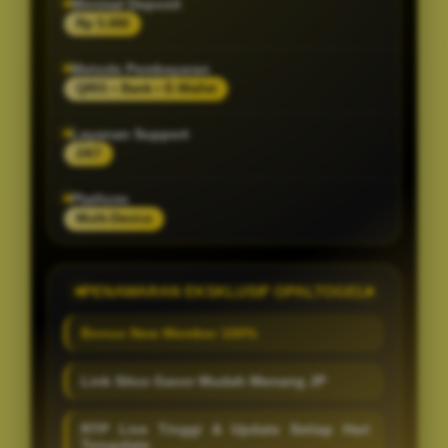
Minimal Deposit
Rp 5.000
Metode Pembayaran
QRIS • Bank • E-Wallet
Layanan Support
24/7
Platform
Multi-Device
PENAWARAN EKSKLUSIF OPALTOGEL
Bonus New Member 100%
Link Situs Gacor Mudah Menang JP
RTP Live Tinggi & Update Setiap Hari
Terupdate