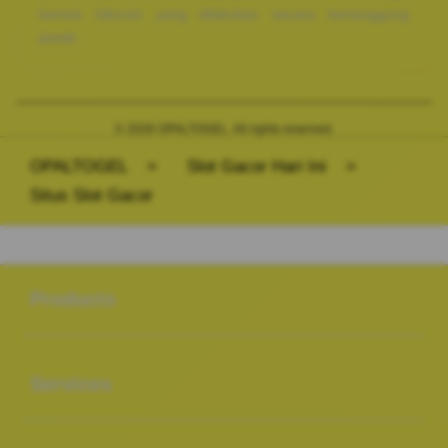
bentuk hiburan yang dilakukan secara bertanggung
jawab.
© 2026 OPALTOGEL. All rights reserved.
OPALTOGEL
>
Slot Gacor Hari Ini
>
Situs Slot Gacor
Buka
Footer Navigation
Products
Buka
Services
Buka