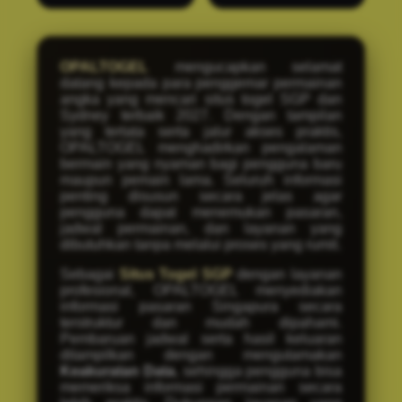
OPALTOGEL
mengucapkan selamat
datang kepada para penggemar permainan
angka yang mencari situs togel SGP dan
Sydney terbaik 2027. Dengan tampilan
yang tertata serta jalur akses praktis,
OPALTOGEL menghadirkan pengalaman
bermain yang nyaman bagi pengguna baru
maupun pemain lama. Seluruh informasi
penting disusun secara jelas agar
pengguna dapat menemukan pasaran,
jadwal permainan, dan layanan yang
dibutuhkan tanpa melalui proses yang rumit.
Sebagai
Situs Togel SGP
dengan layanan
profesional, OPALTOGEL menyediakan
informasi pasaran Singapura secara
terstruktur dan mudah dipahami.
Pembaruan jadwal serta hasil keluaran
ditampilkan dengan mengutamakan
Keakuratan Data
, sehingga pengguna bisa
memeriksa informasi permainan secara