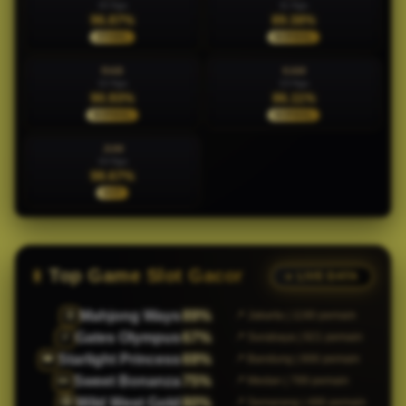
10 Agu
11 Agu
96.87%
89.38%
STABIL
NORMAL
RAB
KAM
12 Agu
13 Agu
90.93%
86.11%
NORMAL
NORMAL
JUM
14 Agu
98.67%
HOT
Top Game Slot Gacor
● LIVE DATA
Mahjong Ways
89%
🀄
📍 Jakarta | 1190 pemain
Gates Olympus
67%
⚡
📍 Surabaya | 921 pemain
Starlight Princess
69%
👑
📍 Bandung | 666 pemain
Sweet Bonanza
75%
🍬
📍 Medan | 789 pemain
Wild West Gold
80%
🤠
📍 Semarang | 486 pemain