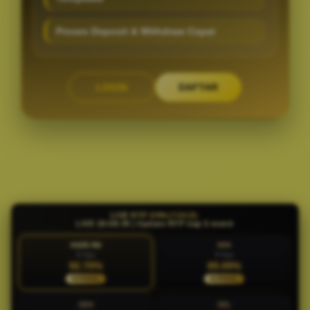
Proses Deposit & Withdraw Cepat
LOGIN
DAFTAR
Layer Popup Close
LIVE RTP OPALTOGEL
LIVE 18:08:42 | Update RTP tiap 5 menit
HARI INI
MIN
8 Agu
9 Agu
92.70%
89.09%
NORMAL
NORMAL
SEN
SEL