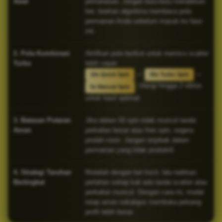
Awal
pemanasan. Jangan buru-buru menaikkan
bet, biarkan algoritma membaca pola
permainan Anda sebelum masuk ke fase
inti.
2. Pola Kombinasi
Aktifkan pola berikut untuk memicu scatter
Turbo
lebih cepat:
→
→
10x Quick Spin
25x Turbo Spin
. Ulangi hingga 2 siklus
5x Manual Spin
untuk hasil optimal.
3. Batasan Putaran
Jika dalam 50 spin tidak muncul tanda
Aman
perkalian besar atau free spin, segera
pindah room. Jangan terjebak dalam
permainan yang tidak produktif.
4. Strategi Taruhan
Mulailah dengan bet kecil, lalu naikkan
Bertingkat
perlahan setiap kali ada tanda scatter atau
perkalian muncul. Dengan cara ini, modal
tetap aman sekaligus membuka peluang
profit lebih besar.