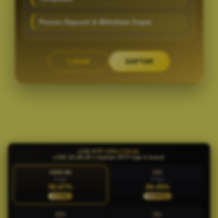
Proses Deposit & Withdraw Cepat
LOGIN
DAFTAR
Layer Popup Close
LIVE RTP OPALTOGEL
LIVE 23:48:23 | Update RTP tiap 5 menit
HARI INI
MIN
8 Agu
9 Agu
96.87%
88.45%
STABIL
NORMAL
SEN
SEL