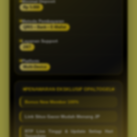
Minimal Deposit
Rp 5.000
Metode Pembayaran
QRIS • Bank • E-Wallet
Layanan Support
24/7
Platform
Multi-Device
PENAWARAN EKSKLUSIF OPALTOGEL
Bonus New Member 100%
Link Situs Gacor Mudah Menang JP
RTP Live Tinggi & Update Setiap Hari
Terupdate