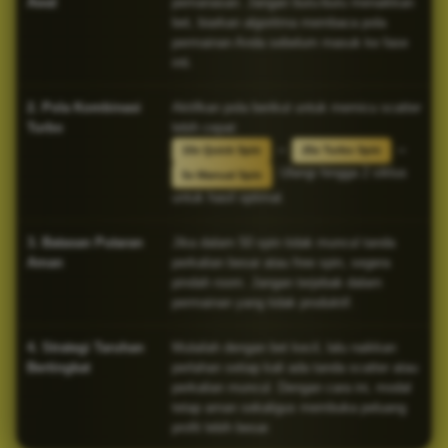
Awal
pemanasan. Jangan buru-buru menaikkan
bet, biarkan algoritma membaca pola
permainan Anda sebelum masuk ke fase
inti.
2. Pola Kombinasi
Aktifkan pola berikut untuk memicu scatter
Turbo
lebih cepat:
→
→
10x Quick Spin
25x Turbo Spin
. Ulangi hingga 2 siklus
5x Manual Spin
untuk hasil optimal.
3. Batasan Putaran
Jika dalam 50 spin tidak muncul tanda
Aman
perkalian besar atau free spin, segera
pindah room. Jangan terjebak dalam
permainan yang tidak produktif.
4. Strategi Taruhan
Mulailah dengan bet kecil, lalu naikkan
Bertingkat
perlahan setiap kali ada tanda scatter atau
perkalian muncul. Dengan cara ini, modal
tetap aman sekaligus membuka peluang
profit lebih besar.