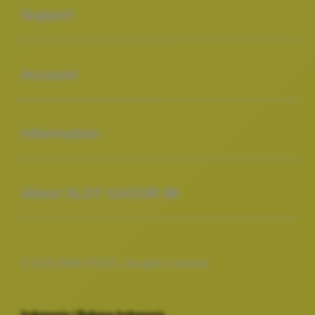
Support
Buka
Account
Buka
Information
Buka
About SLOT GACOR 88
© 2026 OPALTOGEL. All rights reserved.
Indonesia / Bahasa Indonesia