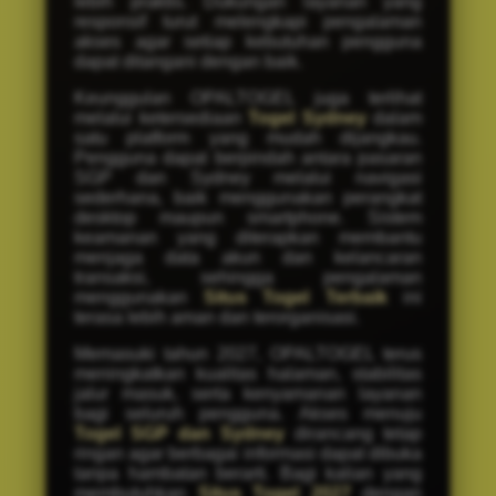
lebih praktis. Dukungan layanan yang
responsif turut melengkapi pengalaman
akses agar setiap kebutuhan pengguna
dapat ditangani dengan baik.
Keunggulan OPALTOGEL juga terlihat
melalui ketersediaan
Togel Sydney
dalam
satu platform yang mudah dijangkau.
Pengguna dapat berpindah antara pasaran
SGP dan Sydney melalui navigasi
sederhana, baik menggunakan perangkat
desktop maupun smartphone. Sistem
keamanan yang diterapkan membantu
menjaga data akun dan kelancaran
transaksi, sehingga pengalaman
menggunakan
Situs Togel Terbaik
ini
terasa lebih aman dan terorganisasi.
Memasuki tahun 2027, OPALTOGEL terus
meningkatkan kualitas halaman, stabilitas
jalur masuk, serta kenyamanan layanan
bagi seluruh pengguna. Akses menuju
Togel SGP dan Sydney
dirancang tetap
ringan agar berbagai informasi dapat dibuka
tanpa hambatan berarti. Bagi kalian yang
membutuhkan
Situs Togel 2027
dengan