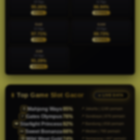
10 Agu
11 Agu
95.26%
86.94%
STABIL
NORMAL
RAB
KAM
12 Agu
13 Agu
97.71%
88.73%
STABIL
NORMAL
JUM
14 Agu
91.29%
NORMAL
Top Game Slot Gacor
● LIVE DATA
Mahjong Ways
95%
🀄
📍 Jakarta | 1190 pemain
Gates Olympus
76%
⚡
📍 Surabaya | 876 pemain
Starlight Princess
92%
👑
📍 Bandung | 658 pemain
Sweet Bonanza
66%
🍬
📍 Medan | 790 pemain
Wild West Gold
74%
🤠
📍 Semarang | 497 pemain