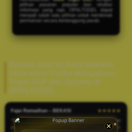
pilihan pasaran populer dan struktur
informasi yang rapi, OPALTOGEL dapat
menjadi salah satu pilihan untuk menikmati
permainan secara bertanggung jawab.
Review Asli! Ini Kata Member
Setia Kami Ketika Mengakses
Togel SGP dan Sydney di
OPALTOGEL
Fajar Ramadhan – BEKASI
★★★★★
"Saya tertarik mencoba OPALTOGEL karena pilihan
pasaran SGP dan Sydney tersedia dalam satu halaman.