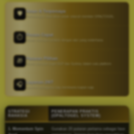
Aman & Terpercaya
🛡️
Perlindungan data akun untuk seluruh member OPALTOGEL
Proses Cepat
⏱️
Akses transaksi praktis dengan alur yang sederhana
Pasaran Pilihan
🎁
Akses pasaran togel SGP dan Sydney dalam satu platform
Layanan 24/7
🎧
Layanan pengguna siap membantu kapan saja
STRATEGI
PENERAPAN PRAKTIS
RAHASIA
(OPALTOGEL SYSTEM)
1. Momentum Spin
Gunakan 20 putaran pertama sebagai fase