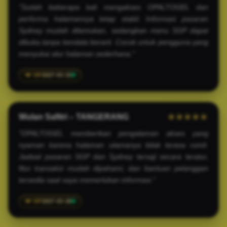
"Sudah beberapa kali mengakses OPALTOGEL dan
performa halamannya tetap stabil. Informasi pasaran
Sydney mudah ditemukan, sedangkan menu SGP dapat
dibuka tanpa kendala berarti. Cocok untuk pengguna yang
menyukai alur halaman sederhana."
2027-03-15
Wulan Safitri – TANGERANG
★★★★★
"OPALTOGEL memberikan pengalaman akses yang
nyaman karena halaman utamanya tidak terasa rumit.
Jadwal pasaran SGP dan Sydney tersaji secara teratur,
fitur transaksi mudah dipahami, dan bantuan pelanggan
tersedia saat saya memerlukan informasi."
2027-03-28