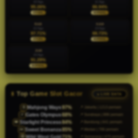
10 Agu
11 Agu
95.26%
86.94%
STABIL
NORMAL
RAB
KAM
12 Agu
13 Agu
97.71%
88.73%
STABIL
NORMAL
JUM
14 Agu
91.29%
NORMAL
Top Game Slot Gacor
● LIVE DATA
Mahjong Ways
97%
🀄
📍 Jakarta | 1213 pemain
Gates Olympus
68%
⚡
📍 Surabaya | 886 pemain
Starlight Princess
84%
👑
📍 Bandung | 641 pemain
Sweet Bonanza
85%
🍬
📍 Medan | 786 pemain
Wild West Gold
71%
🤠
📍 Semarang | 475 pemain