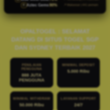
Aztec Gems
90%
🏺
📍 Makassar | 441 pemain
OPALTOGEL : SELAMAT
DATANG DI SITUS TOGEL SGP
DAN SYDNEY TERBAIK 2027
PENILAIAN
MINIMAL DEPOSIT
PENGGUNA
5.000 Ribu
888 JUTA
PENGGUNA
MINIMAL WITHDRAW
LAYANAN SUPPORT
50.000 Ribu
24/7