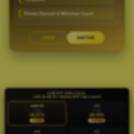
Proses Deposit & Withdraw Cepat
LOGIN
DAFTAR
Layer Popup Close
LIVE RTP OPALTOGEL
LIVE 21:48:37 | Update RTP tiap 5 menit
HARI INI
MIN
8 Agu
9 Agu
96.87%
88.45%
STABIL
NORMAL
SEN
SEL