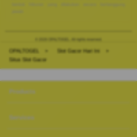
bentuk hiburan yang dilakukan secara bertanggung
jawab.
© 2026 OPALTOGEL. All rights reserved.
OPALTOGEL
>
Slot Gacor Hari Ini
>
Situs Slot Gacor
Buka
Footer Navigation
Products
Buka
Services
Buka