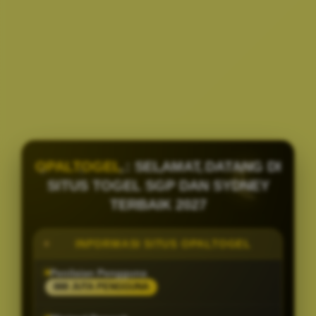
OPALTOGEL
: SELAMAT DATANG DI
SITUS TOGEL SGP DAN SYDNEY
TERBAIK 2027
INFORMASI SITUS OPALTOGEL
Penilaian Pengguna
888 JUTA PENGGUNA