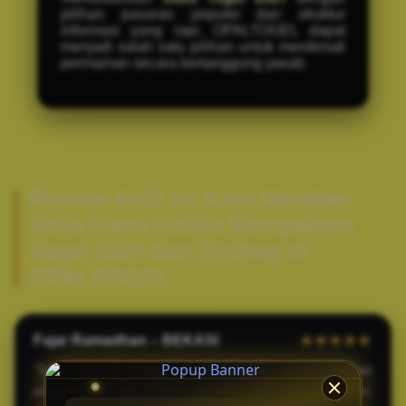
pilihan pasaran populer dan struktur
informasi yang rapi, OPALTOGEL dapat
menjadi salah satu pilihan untuk menikmati
permainan secara bertanggung jawab.
Review Asli! Ini Kata Member
Setia Kami Ketika Mengakses
Togel SGP dan Sydney di
OPALTOGEL
Fajar Ramadhan – BEKASI
★★★★★
"Saya tertarik mencoba OPALTOGEL karena pilihan
pasaran SGP dan Sydney tersedia dalam satu halaman.