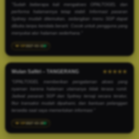
"Sudah beberapa kali mengakses OPALTOGEL dan
performa halamannya tetap stabil. Informasi pasaran
Sydney mudah ditemukan, sedangkan menu SGP dapat
dibuka tanpa kendala berarti. Cocok untuk pengguna yang
menyukai alur halaman sederhana."
2027-03-15
Wulan Safitri – TANGERANG
★★★★★
"OPALTOGEL memberikan pengalaman akses yang
nyaman karena halaman utamanya tidak terasa rumit.
Jadwal pasaran SGP dan Sydney tersaji secara teratur,
fitur transaksi mudah dipahami, dan bantuan pelanggan
tersedia saat saya memerlukan informasi."
2027-03-28