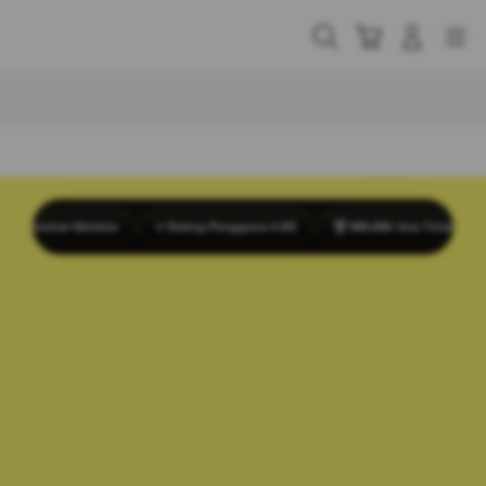
Skip
to
Cari
Troli
Login
Navigation
content
Buka Info Lebih Lanjut
ntar Member
⭐ Rating Pengguna 4.9/5
🏆 888.888 Juta Total Pengguna