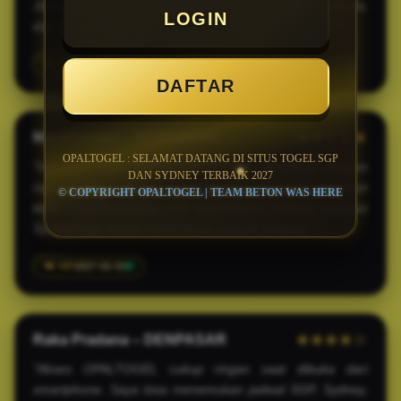
Jadwal permainan tersusun jelas, navigasinya sederhana,
LOGIN
dan seluruh menu tetap nyaman dibuka lewat ponsel."
2027-01-12
DAFTAR
Maya Lestari – SEMARANG
★★★★★
OPALTOGEL : SELAMAT DATANG DI SITUS TOGEL SGP
"Informasi togel SGP di OPALTOGEL diperbarui dengan
DAN SYDNEY TERBAIK 2027
rapi sehingga mudah saya periksa. Tampilan halaman
© COPYRIGHT OPALTOGEL | TEAM BETON WAS HERE
tidak membingungkan dan perpindahan menuju pasaran
Sydney juga terasa cepat tanpa banyak langkah."
2027-02-03
Raka Pradana – DENPASAR
★★★★☆
"Akses OPALTOGEL cukup ringan saat dibuka dari
smartphone. Saya bisa menemukan jadwal SGP, Sydney,