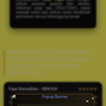
pilihan pasaran populer dan struktur
informasi yang rapi, OPALTOGEL dapat
menjadi salah satu pilihan untuk menikmati
permainan secara bertanggung jawab.
Review Asli! Ini Kata Member
Setia Kami Ketika Mengakses
Togel SGP dan Sydney di
OPALTOGEL
Fajar Ramadhan – BEKASI
★★★★★
"Saya tertarik mencoba OPALTOGEL karena pilihan
pasaran SGP dan Sydney tersedia dalam satu halaman.