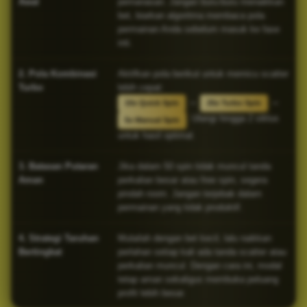
Awal
pemanasan. Jangan buru-buru menaikkan
bet, biarkan algoritma membaca pola
permainan Anda sebelum masuk ke fase
inti.
2. Pola Kombinasi
Aktifkan pola berikut untuk memicu scatter
Turbo
lebih cepat:
→
→
10x Quick Spin
25x Turbo Spin
. Ulangi hingga 2 siklus
5x Manual Spin
untuk hasil optimal.
3. Batasan Putaran
Jika dalam 50 spin tidak muncul tanda
Aman
perkalian besar atau free spin, segera
pindah room. Jangan terjebak dalam
permainan yang tidak produktif.
4. Strategi Taruhan
Mulailah dengan bet kecil, lalu naikkan
Bertingkat
perlahan setiap kali ada tanda scatter atau
perkalian muncul. Dengan cara ini, modal
tetap aman sekaligus membuka peluang
profit lebih besar.