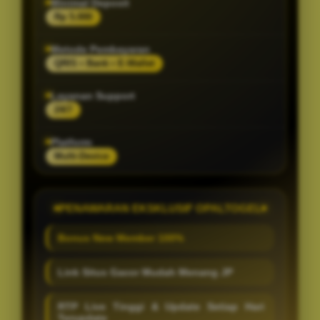
Minimal Deposit
Rp 5.000
Metode Pembayaran
QRIS • Bank • E-Wallet
Layanan Support
24/7
Platform
Multi-Device
PENAWARAN EKSKLUSIF OPALTOGEL
Bonus New Member 100%
Link Situs Gacor Mudah Menang JP
RTP Live Tinggi & Update Setiap Hari
Terupdate