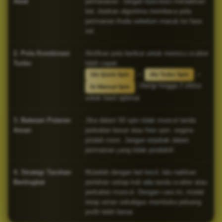
Awal
pemanasan. Jangan buru-buru menaikkan
bet, biarkan algoritma membaca pola
permainan Anda sebelum masuk ke fase
inti.
2. Pola Kombinasi
Aktifkan pola berikut untuk memicu scatter
Turbo
lebih cepat:
→
→
10x Quick Spin
25x Turbo Spin
. Ulangi hingga 2 siklus
5x Manual Spin
untuk hasil optimal.
3. Batasan Putaran
Jika dalam 50 spin tidak muncul tanda
Aman
perkalian besar atau free spin, segera
pindah room. Jangan terjebak dalam
permainan yang tidak produktif.
4. Strategi Taruhan
Mulailah dengan bet kecil, lalu naikkan
Bertingkat
perlahan setiap kali ada tanda scatter atau
perkalian muncul. Dengan cara ini, modal
tetap aman sekaligus membuka peluang
profit lebih besar.