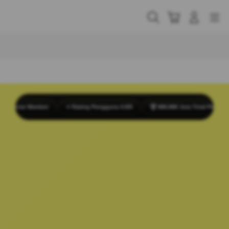
Skip
to
Cari
Troli
Login
Navigation
content
Buka Info Lebih Lanjut
tar Member
⭐ Rating Pengguna 4.9/5
🏆 888.888 Juta Total Pengguna