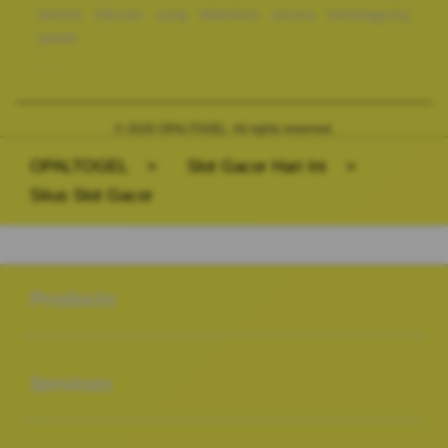
bentuk hiburan yang dilakukan secara bertanggung
jawab.
© 2026 OPALTOGEL. All rights reserved.
OPALTOGEL
>
Slot Gacor Hari Ini
>
Situs Slot Gacor
Buka
Footer Navigation
Products
Buka
Services
Buka