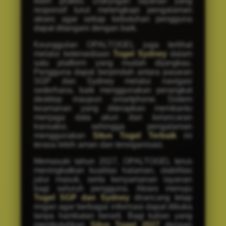
lebih praktis. Dukungan layanan yang
responsif turut melengkapi pengalaman
akses agar setiap kebutuhan pengguna
dapat ditangani dengan baik.
Keunggulan OPALTOGEL juga terlihat
melalui ketersediaan
Togel Sydney
dalam
satu platform yang mudah dijangkau.
Pengguna dapat berpindah antara pasaran
SGP dan Sydney melalui navigasi
sederhana, baik menggunakan perangkat
desktop maupun smartphone. Sistem
keamanan yang diterapkan membantu
menjaga data akun dan kelancaran
transaksi, sehingga pengalaman
menggunakan
Situs Togel Terbaik
ini
terasa lebih aman dan terorganisasi.
Memasuki tahun 2027, OPALTOGEL terus
meningkatkan kualitas halaman, stabilitas
jalur masuk, serta kenyamanan layanan
bagi seluruh pengguna. Akses menuju
Togel SGP dan Sydney
dirancang tetap
ringan agar berbagai informasi dapat dibuka
tanpa hambatan berarti. Bagi kalian yang
membutuhkan
Situs Togel 2027
dengan