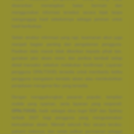
disarankan menetapkan batas bermain dan
menggunakan informasi tersebut secara bijak tanpa
menganggap hasil sebelumnya sebagai jaminan untuk
hasil berikutnya.
Selain struktur informasi yang rapi, keamanan akun juga
menjadi bagian penting dari pengalaman pengguna.
Pastikan data masuk tidak diberikan kepada pihak lain,
gunakan jalur akses resmi, dan periksa kembali setiap
detail transaksi sebelum melakukan konfirmasi. Layanan
pengguna OPALTOGEL tersedia untuk membantu ketika
pengguna mengalami kendala akses atau membutuhkan
penjelasan mengenai fitur yang tersedia.
Dengan menggabungkan pasaran populer, tampilan
mobile yang nyaman, serta layanan yang responsif,
OPALTOGEL
hadir sebagai situs togel SGP dan Sydney
terbaik 2027 bagi pengguna yang mengutamakan
kemudahan akses. Nikmati seluruh fitur secara terukur,
pahami risikonya, dan selalu jadikan permainan sebagai