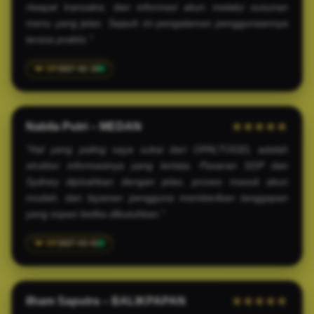
riwayat transaksi, dan informasi akun melalui susunan
menu yang jelas. Sejauh ini pengalaman penggunaannya
terasa praktis."
2027-02-18
Nabila Putri – MEDAN
★★★★★
"Hal yang paling saya sukai dari OPALTOGEL adalah
struktur informasinya yang tertata. Pasaran SGP dan
Sydney dipisahkan dengan jelas, proses masuk akun
mudah, dan layanan pengguna memberikan tanggapan
yang sopan ketika dibutuhkan."
2027-03-01
Ilham Saputra – BALIKPAPAN
★★★★★