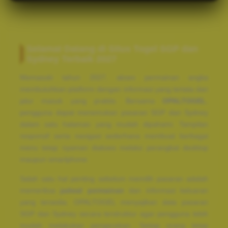
Selamat Datang di Situs Togel SGP dan
Sydney Terbaik 2027
Memasuki tahun 2027, akses permainan angka
membutuhkan platform dengan informasi yang tertata dan
jalur masuk yang praktis. Bersama
OPALTOGEL
,
pengguna dapat menemukan pasaran SGP dan Sydney
dalam satu halaman yang mudah dipahami. Tampilan
responsif serta navigasi sederhana membuat berbagai
menu tetap nyaman diakses melalui perangkat desktop
maupun smartphone.
Salah satu hal penting sebelum memilih pasaran adalah
memeriksa
jadwal permainan
dan informasi keluaran
yang tersedia. OPALTOGEL menyajikan data pasaran
SGP dan Sydney secara terstruktur agar pengguna lebih
mudah melakukan pengecekan. Setiap orang tetap