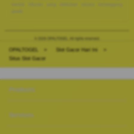
bentuk hiburan yang dilakukan secara bertanggung
jawab.
© 2026 OPALTOGEL. All rights reserved.
OPALTOGEL
>
Slot Gacor Hari Ini
>
Situs Slot Gacor
Buka
Footer Navigation
Products
Buka
Services
Buka