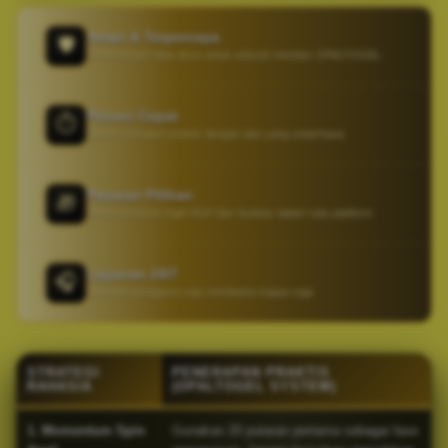
Aman & Terpercaya
🛡️
Perlindungan data akun untuk seluruh member OPALTOGEL
Proses Cepat
⏱️
Akses transaksi praktis dengan alur yang sederhana
Pasaran Pilihan
🎁
Akses pasaran togel SGP dan Sydney dalam satu platform
Layanan 24/7
🎧
Layanan pengguna siap membantu kapan saja
STRATEGI
PENERAPAN PRAKTIS
RAHASIA
(OPALTOGEL SYSTEM)
1. Momentum Spin
Gunakan 20 putaran pertama sebagai fase