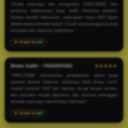
"Sudah beberapa kali mengakses OPALTOGEL dan
performa halamannya tetap stabil. Informasi pasaran
Sydney mudah ditemukan, sedangkan menu SGP dapat
dibuka tanpa kendala berarti. Cocok untuk pengguna yang
menyukai alur halaman sederhana."
2027-03-15
Wulan Safitri – TANGERANG
★★★★★
"OPALTOGEL memberikan pengalaman akses yang
nyaman karena halaman utamanya tidak terasa rumit.
Jadwal pasaran SGP dan Sydney tersaji secara teratur,
fitur transaksi mudah dipahami, dan bantuan pelanggan
tersedia saat saya memerlukan informasi."
2027-03-28