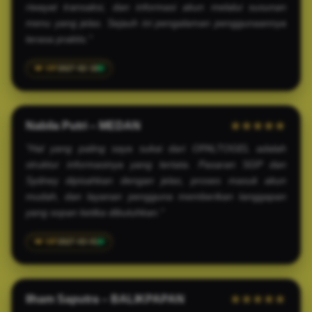
riwayat transaksi, dan informasi akun melalui susunan
menu yang jelas. Sejauh ini pengalaman penggunaannya
terasa praktis."
2027-02-18
Nabila Putri – MEDAN
★★★★★
"Hal yang paling saya sukai dari OPALTOGEL adalah
struktur informasinya yang tertata. Pasaran SGP dan
Sydney dipisahkan dengan jelas, proses masuk akun
mudah, dan layanan pengguna memberikan tanggapan
yang sopan ketika dibutuhkan."
2027-03-01
Ilham Saputra – BALIKPAPAN
★★★★★