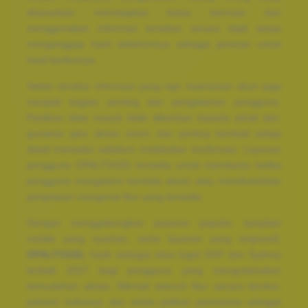
disarankan menetapkan batas bermain dan
menggunakan informasi tersebut secara bijak tanpa
menganggap hasil sebelumnya sebagai jaminan untuk
hasil berikutnya.
Selain struktur informasi yang rapi, keamanan akun juga
menjadi bagian penting dari pengalaman pengguna.
Pastikan data masuk tidak diberikan kepada pihak lain,
gunakan jalur akses resmi, dan periksa kembali setiap
detail transaksi sebelum melakukan konfirmasi. Layanan
pengguna OPALTOGEL tersedia untuk membantu ketika
pengguna mengalami kendala akses atau membutuhkan
penjelasan mengenai fitur yang tersedia.
Dengan menggabungkan pasaran populer, tampilan
mobile yang nyaman, serta layanan yang responsif,
OPALTOGEL
hadir sebagai situs togel SGP dan Sydney
terbaik 2027 bagi pengguna yang mengutamakan
kemudahan akses. Nikmati seluruh fitur secara terukur,
pahami risikonya, dan selalu jadikan permainan sebagai