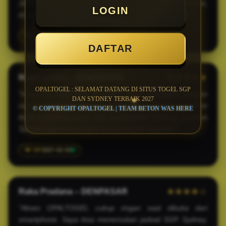
Jadwal permainan tersusun jelas, navigasinya sederhana,
LOGIN
dan seluruh menu tetap nyaman dibuka lewat ponsel."
2027-01-12
DAFTAR
Maya Lestari – SEMARANG
★★★★★
OPALTOGEL : SELAMAT DATANG DI SITUS TOGEL SGP
"Informasi togel SGP di OPALTOGEL diperbarui dengan
DAN SYDNEY TERBAIK 2027
rapi sehingga mudah saya periksa. Tampilan halaman
© COPYRIGHT OPALTOGEL | TEAM BETON WAS HERE
tidak membingungkan dan perpindahan menuju pasaran
Sydney juga terasa cepat tanpa banyak langkah."
2027-02-03
Raka Pradana – DENPASAR
★★★★☆
"Akses OPALTOGEL cukup ringan saat dibuka dari
smartphone. Saya bisa menemukan jadwal SGP, Sydney,