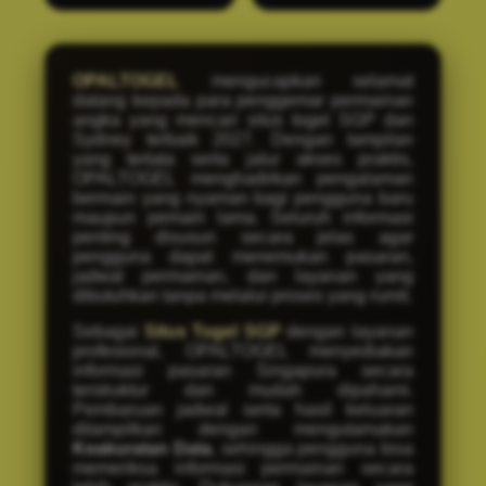
OPALTOGEL
mengucapkan selamat
datang kepada para penggemar permainan
angka yang mencari situs togel SGP dan
Sydney terbaik 2027. Dengan tampilan
yang tertata serta jalur akses praktis,
OPALTOGEL menghadirkan pengalaman
bermain yang nyaman bagi pengguna baru
maupun pemain lama. Seluruh informasi
penting disusun secara jelas agar
pengguna dapat menemukan pasaran,
jadwal permainan, dan layanan yang
dibutuhkan tanpa melalui proses yang rumit.
Sebagai
Situs Togel SGP
dengan layanan
profesional, OPALTOGEL menyediakan
informasi pasaran Singapura secara
terstruktur dan mudah dipahami.
Pembaruan jadwal serta hasil keluaran
ditampilkan dengan mengutamakan
Keakuratan Data
, sehingga pengguna bisa
memeriksa informasi permainan secara