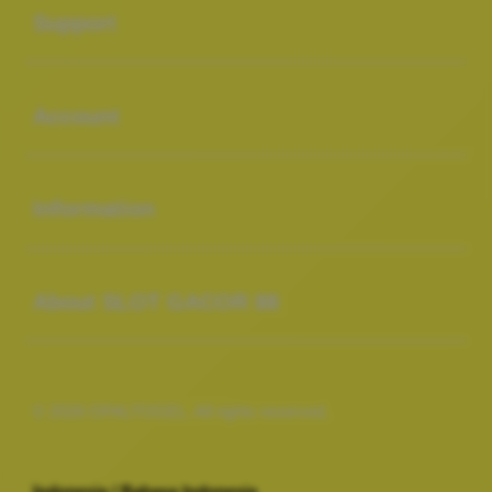
Support
Buka
Account
Buka
Information
Buka
About SLOT GACOR 88
© 2026 OPALTOGEL. All rights reserved.
Indonesia / Bahasa Indonesia