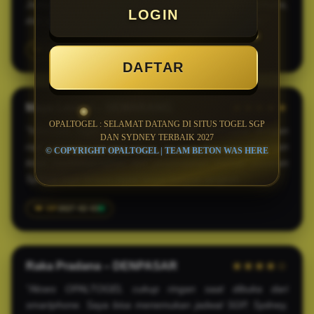
Jadwal permainan tersusun jelas, navigasinya sederhana,
LOGIN
dan seluruh menu tetap nyaman dibuka lewat ponsel."
2027-01-12
DAFTAR
Maya Lestari – SEMARANG
★★★★★
OPALTOGEL : SELAMAT DATANG DI SITUS TOGEL SGP
"Informasi togel SGP di OPALTOGEL diperbarui dengan
DAN SYDNEY TERBAIK 2027
rapi sehingga mudah saya periksa. Tampilan halaman
© COPYRIGHT OPALTOGEL | TEAM BETON WAS HERE
tidak membingungkan dan perpindahan menuju pasaran
Sydney juga terasa cepat tanpa banyak langkah."
2027-02-03
Raka Pradana – DENPASAR
★★★★☆
"Akses OPALTOGEL cukup ringan saat dibuka dari
smartphone. Saya bisa menemukan jadwal SGP, Sydney,