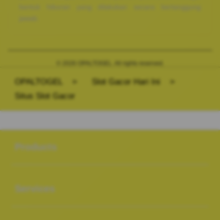
bentuk hiburan yang dilakukan secara bertanggung
jawab.
© 2026 OPALTOGEL. All rights reserved.
OPALTOGEL
>
Slot Gacor Hari Ini
>
Situs Slot Gacor
Buka
Footer Navigation
Products
Buka
Services
Buka