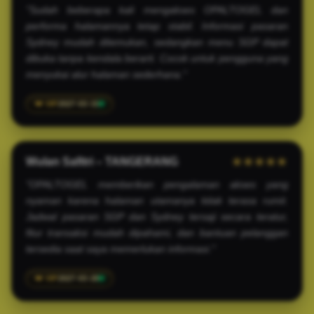
"Sudah beberapa kali mengakses OPALTOGEL dan
performa halamannya tetap stabil. Informasi pasaran
Sydney mudah ditemukan, sedangkan menu SGP dapat
dibuka tanpa kendala berarti. Cocok untuk pengguna yang
menyukai alur halaman sederhana."
2027-03-15
Wulan Safitri – TANGERANG
★★★★★
"OPALTOGEL memberikan pengalaman akses yang
nyaman karena halaman utamanya tidak terasa rumit.
Jadwal pasaran SGP dan Sydney tersaji secara teratur,
fitur transaksi mudah dipahami, dan bantuan pelanggan
tersedia saat saya memerlukan informasi."
2027-03-28