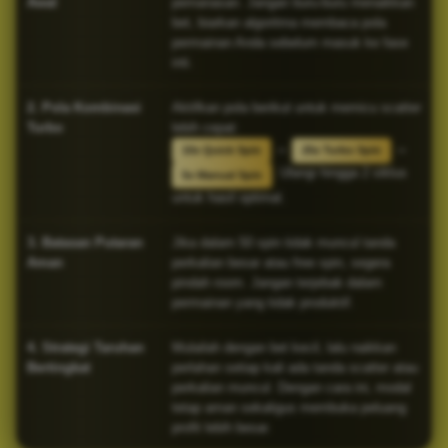
Awal
pemanasan. Jangan buru-buru menaikkan
bet, biarkan algoritma membaca pola
permainan Anda sebelum masuk ke fase
inti.
2. Pola Kombinasi
Aktifkan pola berikut untuk memicu scatter
Turbo
lebih cepat:
→
→
10x Quick Spin
25x Turbo Spin
. Ulangi hingga 2 siklus
5x Manual Spin
untuk hasil optimal.
3. Batasan Putaran
Jika dalam 50 spin tidak muncul tanda
Aman
perkalian besar atau free spin, segera
pindah room. Jangan terjebak dalam
permainan yang tidak produktif.
4. Strategi Taruhan
Mulailah dengan bet kecil, lalu naikkan
Bertingkat
perlahan setiap kali ada tanda scatter atau
perkalian muncul. Dengan cara ini, modal
tetap aman sekaligus membuka peluang
profit lebih besar.