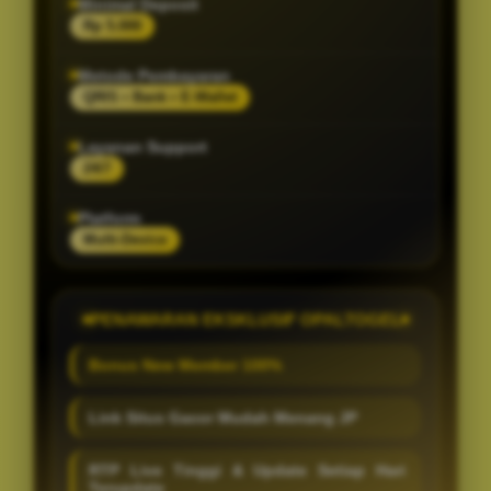
Minimal Deposit
Rp 5.000
Metode Pembayaran
QRIS • Bank • E-Wallet
Layanan Support
24/7
Platform
Multi-Device
PENAWARAN EKSKLUSIF OPALTOGEL
Bonus New Member 100%
Link Situs Gacor Mudah Menang JP
RTP Live Tinggi & Update Setiap Hari
Terupdate