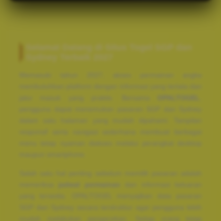
Selamat Datang di Situs Togel SGP dan
Sydney Terbaik 2027
Memasuki tahun 2027, akses permainan angka
membutuhkan platform dengan informasi yang tertata dan
jalur masuk yang praktis. Bersama
OPALTOGEL
,
pengguna dapat menemukan pasaran SGP dan Sydney
dalam satu halaman yang mudah dipahami. Tampilan
responsif serta navigasi sederhana membuat berbagai
menu tetap nyaman diakses melalui perangkat desktop
maupun smartphone.
Salah satu hal penting sebelum memilih pasaran adalah
memeriksa
jadwal permainan
dan informasi keluaran
yang tersedia. OPALTOGEL menyajikan data pasaran
SGP dan Sydney secara terstruktur agar pengguna lebih
mudah melakukan pengecekan. Setiap orang tetap