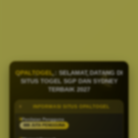
OPALTOGEL
: SELAMAT DATANG DI
SITUS TOGEL SGP DAN SYDNEY
TERBAIK 2027
INFORMASI SITUS OPALTOGEL
Penilaian Pengguna
888 JUTA PENGGUNA