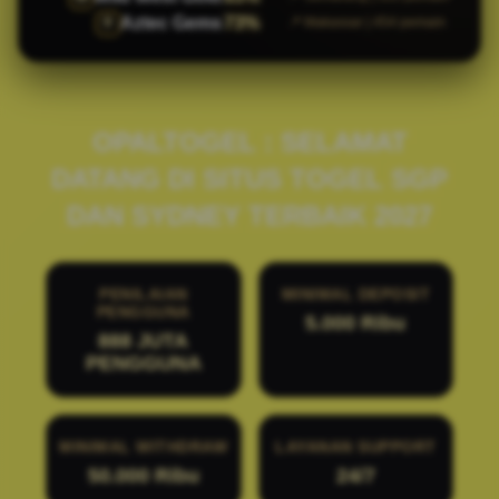
Aztec Gems
73%
🏺
📍 Makassar | 454 pemain
OPALTOGEL : SELAMAT
DATANG DI SITUS TOGEL SGP
DAN SYDNEY TERBAIK 2027
PENILAIAN
MINIMAL DEPOSIT
PENGGUNA
5.000 Ribu
888 JUTA
PENGGUNA
MINIMAL WITHDRAW
LAYANAN SUPPORT
50.000 Ribu
24/7