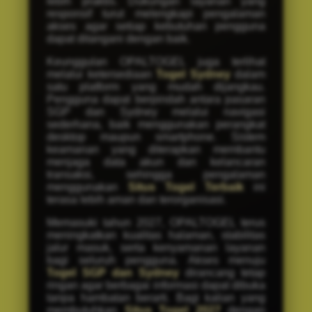
lebih praktis. Dukungan layanan yang
responsif turut melengkapi pengalaman
akses agar setiap kebutuhan pengguna
dapat ditangani dengan baik.
Keunggulan OPALTOGEL juga terlihat
melalui ketersediaan
Togel Sydney
dalam
satu platform yang mudah dijangkau.
Pengguna dapat berpindah antara pasaran
SGP dan Sydney melalui navigasi
sederhana, baik menggunakan perangkat
desktop maupun smartphone. Sistem
keamanan yang diterapkan membantu
menjaga data akun dan kelancaran
transaksi, sehingga pengalaman
menggunakan
Situs Togel Terbaik
ini
terasa lebih aman dan terorganisasi.
Memasuki tahun 2027, OPALTOGEL terus
meningkatkan kualitas halaman, stabilitas
jalur masuk, serta kenyamanan layanan
bagi seluruh pengguna. Akses menuju
Togel SGP dan Sydney
dirancang tetap
ringan agar berbagai informasi dapat dibuka
tanpa hambatan berarti. Bagi kalian yang
membutuhkan
Situs Togel 2027
dengan