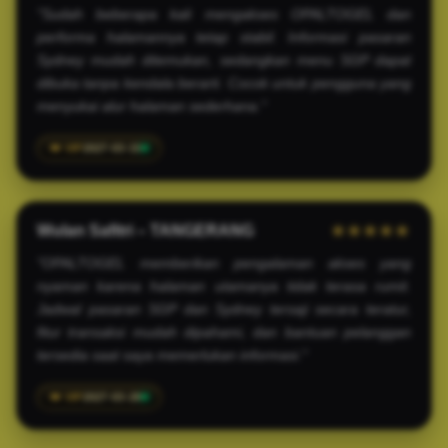
"Sudah beberapa kali mengakses OPALTOGEL dan
performa halamannya tetap stabil. Informasi pasaran
Sydney mudah ditemukan, sedangkan menu SGP dapat
dibuka tanpa kendala berarti. Cocok untuk pengguna yang
menyukai alur halaman sederhana."
2027-03-15
Wulan Safitri – TANGERANG
★★★★★
"OPALTOGEL memberikan pengalaman akses yang
nyaman karena halaman utamanya tidak terasa rumit.
Jadwal pasaran SGP dan Sydney tersaji secara teratur,
fitur transaksi mudah dipahami, dan bantuan pelanggan
tersedia saat saya memerlukan informasi."
2027-03-28