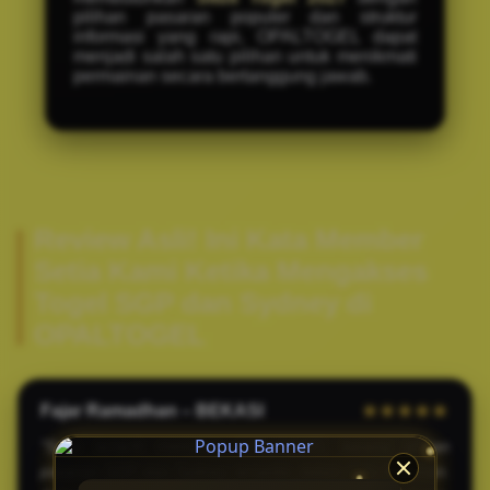
pilihan pasaran populer dan struktur
informasi yang rapi, OPALTOGEL dapat
menjadi salah satu pilihan untuk menikmati
permainan secara bertanggung jawab.
Review Asli! Ini Kata Member
Setia Kami Ketika Mengakses
Togel SGP dan Sydney di
OPALTOGEL
Fajar Ramadhan – BEKASI
★★★★★
"Saya tertarik mencoba OPALTOGEL karena pilihan
pasaran SGP dan Sydney tersedia dalam satu halaman.