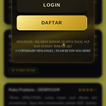
Jadwal permainan tersusun jelas, navigasinya sederhana,
LOGIN
dan seluruh menu tetap nyaman dibuka lewat ponsel."
2027-01-12
DAFTAR
Maya Lestari – SEMARANG
★★★★★
OPALTOGEL : SELAMAT DATANG DI SITUS TOGEL SGP
"Informasi togel SGP di OPALTOGEL diperbarui dengan
DAN SYDNEY TERBAIK 2027
rapi sehingga mudah saya periksa. Tampilan halaman
© COPYRIGHT OPALTOGEL | TEAM BETON WAS HERE
tidak membingungkan dan perpindahan menuju pasaran
Sydney juga terasa cepat tanpa banyak langkah."
2027-02-03
Raka Pradana – DENPASAR
★★★★☆
"Akses OPALTOGEL cukup ringan saat dibuka dari
smartphone. Saya bisa menemukan jadwal SGP, Sydney,