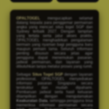
OPALTOGEL
mengucapkan selamat
datang kepada para penggemar permainan
angka yang mencari situs togel SGP dan
Sydney terbaik 2027. Dengan tampilan
yang tertata serta jalur akses praktis,
OPALTOGEL menghadirkan pengalaman
bermain yang nyaman bagi pengguna baru
maupun pemain lama. Seluruh informasi
penting disusun secara jelas agar
pengguna dapat menemukan pasaran,
jadwal permainan, dan layanan yang
dibutuhkan tanpa melalui proses yang rumit.
Sebagai
Situs Togel SGP
dengan layanan
profesional, OPALTOGEL menyediakan
informasi pasaran Singapura secara
terstruktur dan mudah dipahami.
Pembaruan jadwal serta hasil keluaran
ditampilkan dengan mengutamakan
Keakuratan Data
, sehingga pengguna bisa
memeriksa informasi permainan secara