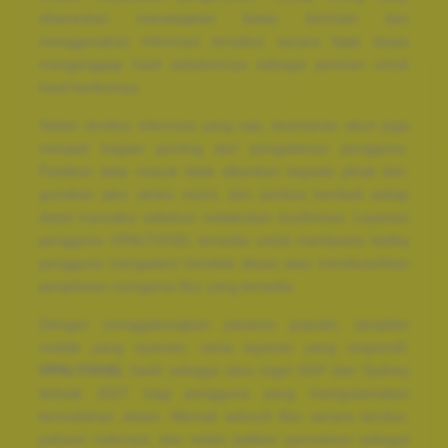
disarankan menetapkan batas bermain dan
menggunakan informasi tersebut secara bijak tanpa
menganggap hasil sebelumnya sebagai jaminan untuk
hasil berikutnya.
Selain struktur informasi yang rapi, keamanan akun juga
menjadi bagian penting dari pengalaman pengguna.
Pastikan data masuk tidak diberikan kepada pihak lain,
gunakan jalur akses resmi, dan periksa kembali setiap
detail transaksi sebelum melakukan konfirmasi. Layanan
pengguna OPALTOGEL tersedia untuk membantu ketika
pengguna mengalami kendala akses atau membutuhkan
penjelasan mengenai fitur yang tersedia.
Dengan menggabungkan pasaran populer, tampilan
mobile yang nyaman, serta layanan yang responsif,
OPALTOGEL
hadir sebagai situs togel SGP dan Sydney
terbaik 2027 bagi pengguna yang mengutamakan
kemudahan akses. Nikmati seluruh fitur secara terukur,
pahami risikonya, dan selalu jadikan permainan sebagai