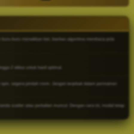
buru-buru menaikkan bet, biarkan algoritma membaca pola
ingga 2 siklus untuk hasil optimal.
ee spin, segera pindah room. Jangan terjebak dalam permainan
 tanda scatter atau perkalian muncul. Dengan cara ini, modal tetap