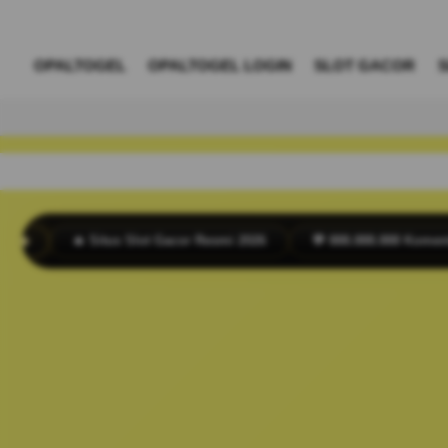
Skip
to
content
OPALTOGEL
OPALTOGEL LOGIN
SLOT GACOR
S
Buka Info Lebih Lanjut
🔥 Situs Slot Gacor Resmi 2026
💬 888.888.888 Komentar Mem