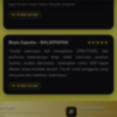
juga terasa cepat tanpa banyak langkah."
2027-02-03
Ilham Saputra – BALIKPAPAN
★★★★★
"Sudah beberapa kali mengakses OPALTOGEL dan
performa halamannya tetap stabil. Informasi pasaran
Sydney mudah ditemukan, sedangkan menu SGP dapat
dibuka tanpa kendala berarti. Cocok untuk pengguna yang
menyukai alur halaman sederhana."
2027-03-15
es Cepat
Pasaran Pilihan
🎁
transaksi praktis dengan alur yang
Akses pasaran togel SGP dan 
hana
satu platform