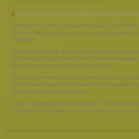
Selamat Datang di Situs Togel SGP dan Sydne
Memasuki tahun 2027, akses permainan angka membutuhkan pl
SGP dan Sydney dalam satu halaman yang mudah dipahami. T
smartphone.
Salah satu hal penting sebelum memilih pasaran adalah me
terstruktur agar pengguna lebih mudah melakukan pengecekan.
sebelumnya sebagai jaminan untuk hasil berikutnya.
Selain struktur informasi yang rapi, keamanan akun juga menja
periksa kembali setiap detail transaksi sebelum melakukan
penjelasan mengenai fitur yang tersedia.
Dengan menggabungkan pasaran populer, tampilan mobile yan
mengutamakan kemudahan akses. Nikmati seluruh fitur secara te