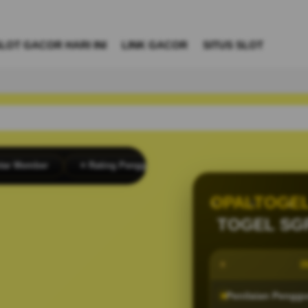
LOT GACOR HARI INI
LINK GACOR
SITUS SLOT
ber
⭐ Rating Pengguna 4.9/5
🏆 888.888 Juta Total Penggu
OPALTOGE
TOGEL SGP
I
Penilaian Pengg