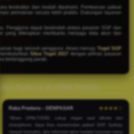
ra terstruktur dan mudah dipahami. Pembaruan jadwal
masi permainan secara lebih praktis. Dukungan layanan
au. Pengguna dapat berpindah antara pasaran SGP dan
an yang diterapkan membantu menjaga data akun dan
ayanan bagi seluruh pengguna. Akses menuju
Togel SGP
ng membutuhkan
Situs Togel 2027
dengan pilihan pasaran
ara bertanggung jawab.
GP dan Sydney di OPALTOGEL
Raka Pradana – DENPASAR
★★★★☆
"Akses OPALTOGEL cukup ringan saat dibuka dari
smartphone. Saya bisa menemukan jadwal SGP, Sydney,
riwayat transaksi, dan informasi akun melalui susunan menu