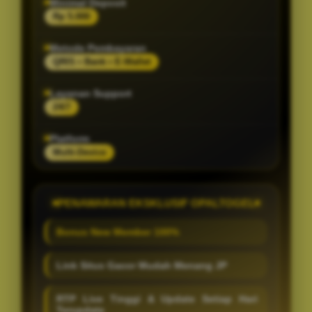
Minimal Deposit
Rp 5.000
Metode Pembayaran
QRIS • Bank • E-Wallet
Layanan Support
24/7
Platform
Multi-Device
PENAWARAN EKSKLUSIF OPALTOGEL
Bonus New Member 100%
Link Situs Gacor Mudah Menang JP
RTP Live Tinggi & Update Setiap Hari
Terupdate