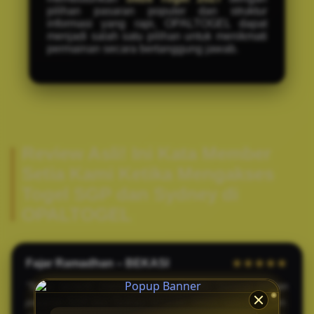
pilihan pasaran populer dan struktur
informasi yang rapi, OPALTOGEL dapat
menjadi salah satu pilihan untuk menikmati
permainan secara bertanggung jawab.
Review Asli! Ini Kata Member
Setia Kami Ketika Mengakses
Togel SGP dan Sydney di
OPALTOGEL
Fajar Ramadhan – BEKASI
★★★★★
"Saya tertarik mencoba OPALTOGEL karena pilihan
pasaran SGP dan Sydney tersedia dalam satu halaman.