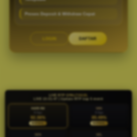
Proses Deposit & Withdraw Cepat
LOGIN
DAFTAR
Layer Popup Close
LIVE RTP OPALTOGEL
LIVE 13:31:49 | Update RTP tiap 5 menit
HARI INI
MIN
8 Agu
9 Agu
92.36%
85.49%
NORMAL
NORMAL
SEN
SEL