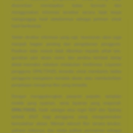
disarankan menetapkan batas bermain dan
menggunakan informasi tersebut secara bijak tanpa
menganggap hasil sebelumnya sebagai jaminan untuk
hasil berikutnya.
Selain struktur informasi yang rapi, keamanan akun juga
menjadi bagian penting dari pengalaman pengguna.
Pastikan data masuk tidak diberikan kepada pihak lain,
gunakan jalur akses resmi, dan periksa kembali setiap
detail transaksi sebelum melakukan konfirmasi. Layanan
pengguna OPALTOGEL tersedia untuk membantu ketika
pengguna mengalami kendala akses atau membutuhkan
penjelasan mengenai fitur yang tersedia.
Dengan menggabungkan pasaran populer, tampilan
mobile yang nyaman, serta layanan yang responsif,
OPALTOGEL
hadir sebagai situs togel SGP dan Sydney
terbaik 2027 bagi pengguna yang mengutamakan
kemudahan akses. Nikmati seluruh fitur secara terukur,
pahami risikonya, dan selalu jadikan permainan sebagai