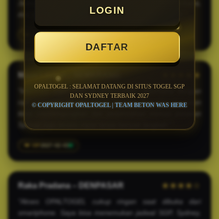
Jadwal permainan tersusun jelas, navigasinya sederhana,
LOGIN
dan seluruh menu tetap nyaman dibuka lewat ponsel."
2027-01-12
DAFTAR
Maya Lestari – SEMARANG
★★★★★
OPALTOGEL : SELAMAT DATANG DI SITUS TOGEL SGP
"Informasi togel SGP di OPALTOGEL diperbarui dengan
DAN SYDNEY TERBAIK 2027
rapi sehingga mudah saya periksa. Tampilan halaman
© COPYRIGHT OPALTOGEL | TEAM BETON WAS HERE
tidak membingungkan dan perpindahan menuju pasaran
Sydney juga terasa cepat tanpa banyak langkah."
2027-02-03
Raka Pradana – DENPASAR
★★★★☆
"Akses OPALTOGEL cukup ringan saat dibuka dari
smartphone. Saya bisa menemukan jadwal SGP, Sydney,