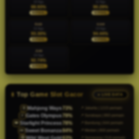
10 Agu
11 Agu
88.93%
90.29%
NORMAL
NORMAL
RAB
KAM
12 Agu
13 Agu
93.30%
94.44%
NORMAL
NORMAL
JUM
14 Agu
92.74%
NORMAL
Top Game Slot Gacor
● LIVE DATA
Mahjong Ways
73%
🀄
📍 Jakarta | 1215 pemain
Gates Olympus
79%
⚡
📍 Surabaya | 893 pemain
Starlight Princess
78%
👑
📍 Bandung | 644 pemain
Sweet Bonanza
84%
🍬
📍 Medan | 800 pemain
Wild West Gold
63%
🤠
📍 Semarang | 519 pemain