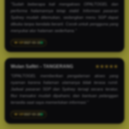
"Sudah beberapa kali mengakses OPALTOGEL dan
performa halamannya tetap stabil. Informasi pasaran
Sydney mudah ditemukan, sedangkan menu SGP dapat
dibuka tanpa kendala berarti. Cocok untuk pengguna yang
menyukai alur halaman sederhana."
2027-03-15
Wulan Safitri – TANGERANG
★★★★★
"OPALTOGEL memberikan pengalaman akses yang
nyaman karena halaman utamanya tidak terasa rumit.
Jadwal pasaran SGP dan Sydney tersaji secara teratur,
fitur transaksi mudah dipahami, dan bantuan pelanggan
tersedia saat saya memerlukan informasi."
2027-03-28