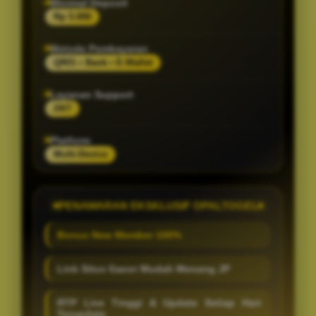
Minimal Deposit
Rp 5.000
Metode Pembayaran
QRIS • Bank • E-Wallet
Layanan Support
24/7
Platform
Multi-Device
PENAWARAN EKSKLUSIF OPALTOGEL
Bonus New Member 100%
Link Situs Gacor Mudah Menang JP
RTP Live Tinggi & Update Setiap Hari
Terupdate