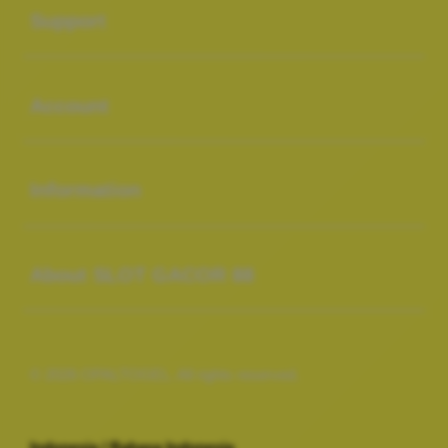
Support
Buka
Account
Buka
Information
Buka
About SLOT GACOR 88
© 2026 OPALTOGEL. All rights reserved.
Indonesia / Bahasa Indonesia